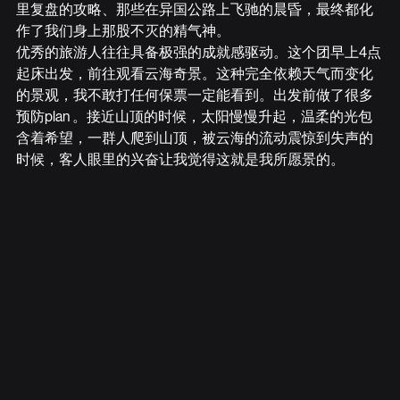
里复盘的攻略、那些在异国公路上飞驰的晨昏，最终都化
作了我们身上那股不灭的精气神。
优秀的旅游人往往具备极强的成就感驱动。这个团早上4点
起床出发，前往观看云海奇景。这种完全依赖天气而变化
的景观，我不敢打任何保票一定能看到。出发前做了很多
预防plan 。接近山顶的时候，太阳慢慢升起，温柔的光包
含着希望，一群人爬到山顶，被云海的流动震惊到失声的
时候，客人眼里的兴奋让我觉得这就是我所愿景的。