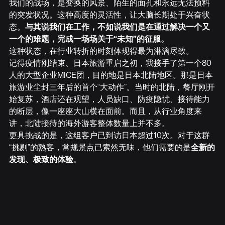
我们的战场，是变换的风景、陌生的面孔和永远无法预料
的突发状况。这种高度的灵活性，让大脑长期处于兴奋状
态。
与其说我们在工作，不如说我们是在通过解决一个又
一个的难题，完成一场场关于“未知”的征服。
这种状态，在行业转折的时刻体现得最为淋漓尽致。
记得疫情刚结束、日本旅游重启之初，我接手了第一个80
人的大型企业MICE团，目的地是日本北陆地区。那是日本
旅游业尘封三年后的首个“大动作”。当时的北陆，餐厅刚开
始复苏，酒店还在观望，人员缺口、防疫隐忧、接待能力
的断层，像一座座大山横在面前。而且，从行业角度来
讲，北陆接待的海外游客整体数量上并不多。
更具挑战的是，这组客户已到访日本超过10次。对于这群
“挑剔”的熟客，常规景点已索然无味，他们需要的是
全新的
发现、极致的体验
。